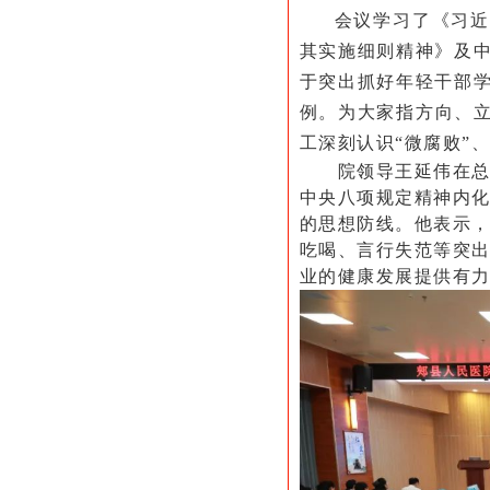
会议学习了
《习近
其实施细则精神》及
于突出抓好年轻干部
例。为大家指方向、
工深刻认识“微腐败”
院领导王延伟在
中央八项规定精神内
的思想防线。他表示
吃喝、言行失范等突
业的健康发展提供有