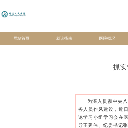
网站首页
就诊指南
医院概况
抓实
为深入贯彻中央八
务人员作风建设，近
论学习小组学习会在
导王延伟、纪委书记张