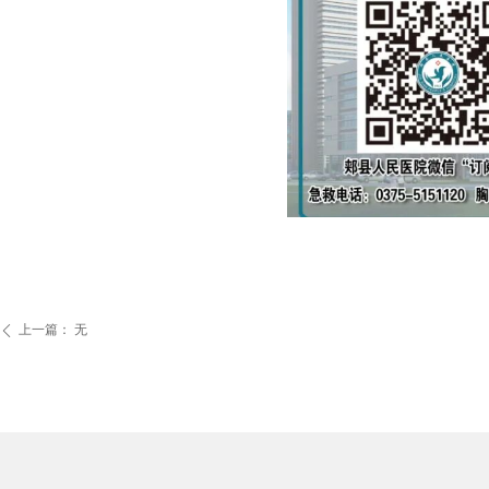
上一篇：
无
ꄴ