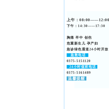
上午：
08:00——12:0
下午：14:30——17:30
胸痛
卒中
创伤
危重新生儿
孕产妇
急诊绿色通道
24小时开放
急救电话
0375-5151120
24小时值班电话
0375-5161489
温馨提醒