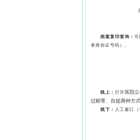
病案复印查询：
可
者身份证号码）。
医院公
线上：
打开
过邮寄、自提
两
种方
线下：
人工窗口
（