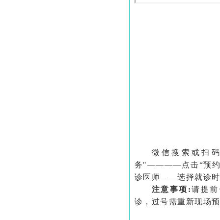
微信搜索或扫
务"————点击“预
诊医师——选择就诊
注意事项:
请提前
诊，过号需重新现场