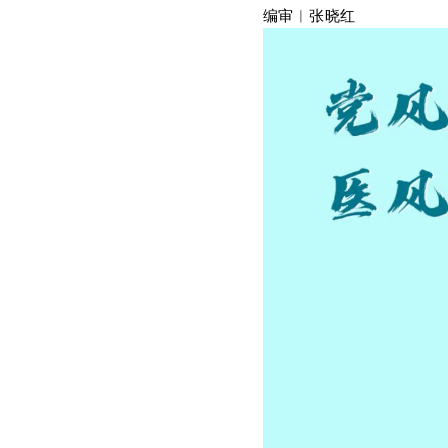
编审︱张晓红