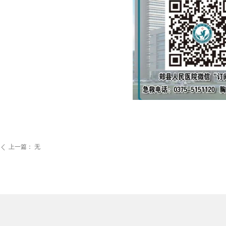
上一篇：
无
ꄴ