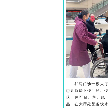
我院门诊一楼大
患者就诊不便问题。
伏、创可贴、笔、纸
品，在大厅处配备饮