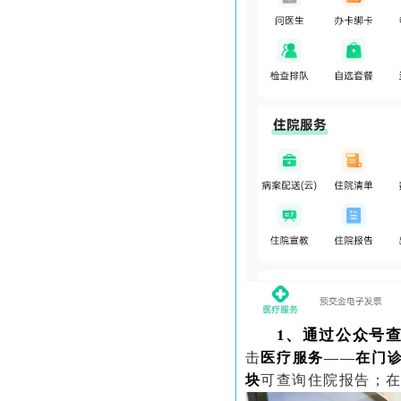
1、通过公众号
击
医疗服务
——
在
门
块
可查询住院报告；