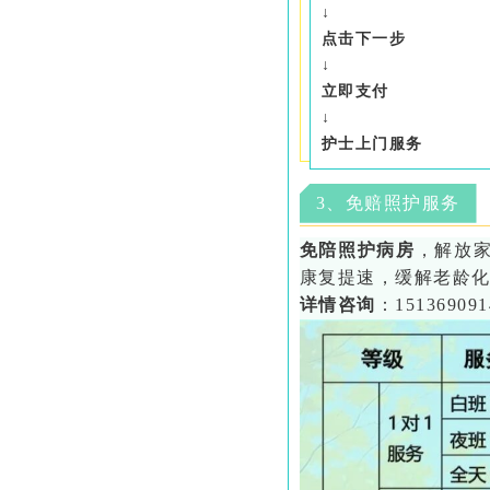
↓
点击下一步
↓
立即支付
↓
护士上门服务
3、免赔照护服务
免陪照护病房
，
解放
康复提速，缓解老龄
详情咨询
：
151369091